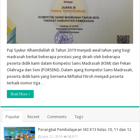
Puji Syukur Alhamdulilah di Tahun 2019 menjadi awal tahun yang bagi
madrasah berkat beberapa prestasi yang diraih oleh beberapa
peserta didik kami dalam Kompetisi Sains Madrasah (KSM) dan Pekan
Olahraga dan Seni (PORSENI). Dalam ajang Kompetisi Sains Madrasah,
peserta didik kami yang bernama Miftahul Fitroh menjadi peserta
terbaik nomor tiga …
Read More »
Popular
Recent
Comments
Tags
Perangkat Pembelajaran SKI K13 Kelas 10, 11 dan 12
June 21, 2019
58,971