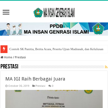
Contoh SK Panitia, Berita Acara, Peserta Ujian Madrasah, dan Kelulusan
Home
/
Prestasi
Prestasi
MA IGI Raih Berbagai Juara
October 30, 2019
Prestasi
0