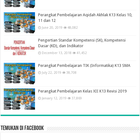
Perangkat Pembelajaran Aqidah Akhlak K13 Kelas 10,
11 dan 12
June 20, 2019
48,082
Pengertian Standar Kompetensi (SK), Kompetensi
Dasar (KD), dan Indikator
December 13, 2018
41,452
Perangkat Pembelajaran TIK (Informatika) K13 SMA
July 22, 2019
38,708
Perangkat Pembelajaran Kelas XII K13 Revisi 2019
January 12, 2019
37,869
Temukan di Facebook