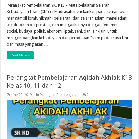
Perangkat Pembelajaran SKI K13 – Mata pelajaran Sejarah
Kebudayaan Islam (SKI) di Madrasah menekankan pada kemampuan
mengambil ibrah/hikmah (pelajaran) dari sejarah Islam, meneladani
tokoh-tokoh berprestasi, dan mengaitkannya dengan fenomena
social, budaya, politik, ekonomi, iptek, seni, dan lain-lain, untuk
mengembangkan kebudayaan dan peradaban Islam pada masa kini
dan masa yang akan …
Read More »
Perangkat Pembelajaran Aqidah Akhlak K13
Kelas 10, 11 dan 12
June 20, 2019
Perangkat Pembelajaran
2