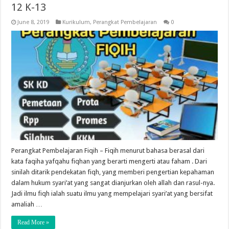
12 K-13
June 8, 2019
Kurikulum
,
Perangkat Pembelajaran
0
Perangkat Pembelajaran Fiqih – Fiqih menurut bahasa berasal dari
kata faqiha yafqahu fiqhan yang berarti mengerti atau faham . Dari
sinilah ditarik pendekatan fiqh, yang memberi pengertian kepahaman
dalam hukum syari’at yang sangat dianjurkan oleh allah dan rasul-nya.
Jadi ilmu fiqh ialah suatu ilmu yang mempelajari syari’at yang bersifat
amaliah …
Read More »