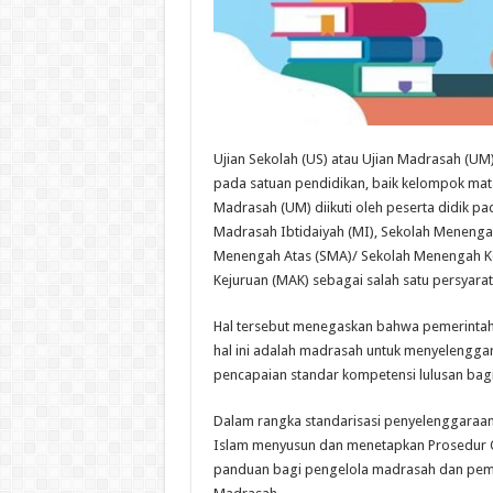
Ujian Sekolah (US) atau Ujian Madrasah (UM) 
pada satuan pendidikan, baik kelompok mata
Madrasah (UM) diikuti oleh peserta didik pa
Madrasah Ibtidaiyah (MI), Sekolah Meneng
Menengah Atas (SMA)/ Sekolah Menengah Ke
Kejuruan (MAK) sebagai salah satu persyara
Hal tersebut menegaskan bahwa pemerinta
hal ini adalah madrasah untuk menyelenggar
pencapaian standar kompetensi lulusan bagi
Dalam rangka standarisasi penyelenggaraan
Islam menyusun dan menetapkan Prosedur O
panduan bagi pengelola madrasah dan pema