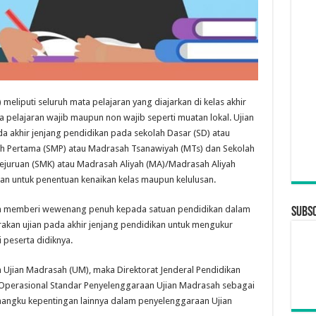
meliputi seluruh mata pelajaran yang diajarkan di kelas akhir
 pelajaran wajib maupun non wajib seperti muatan lokal. Ujian
da akhir jenjang pendidikan pada sekolah Dasar (SD) atau
ah Pertama (SMP) atau Madrasah Tsanawiyah (MTs) dan Sekolah
juruan (SMK) atau Madrasah Aliyah (MA)/Madrasah Aliyah
tan untuk penentuan kenaikan kelas maupun kelulusan.
h memberi wewenang penuh kepada satuan pendidikan dalam
Subsc
akan ujian pada akhir jenjang pendidikan untuk mengukur
 peserta didiknya.
 Ujian Madrasah (UM), maka Direktorat Jenderal Pendidikan
perasional Standar Penyelenggaraan Ujian Madrasah sebagai
ngku kepentingan lainnya dalam penyelenggaraan Ujian