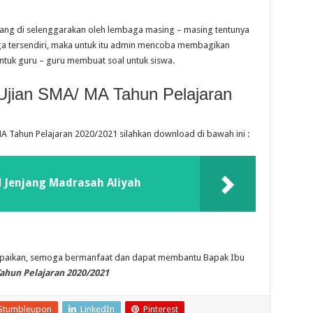
ang di selenggarakan oleh lembaga masing – masing tentunya
a tersendiri, maka untuk itu admin mencoba membagikan
untuk guru – guru membuat soal untuk siswa.
Ujian SMA/ MA Tahun Pelajaran
MA Tahun Pelajaran 2020/2021 silahkan download di bawah ini :
 Jenjang Madrasah Aliyah
mpaikan, semoga bermanfaat dan dapat membantu Bapak Ibu
ahun Pelajaran 2020/2021
Stumbleupon
LinkedIn
Pinterest