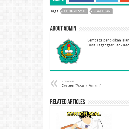
Tags
CONTOH SOAL
SOAL UJIAN
About Admin
Lembaga pendidikan islam
Desa Tagangser Laok Ke
Previous
Cerpen “Azaria Amam”
Related Articles