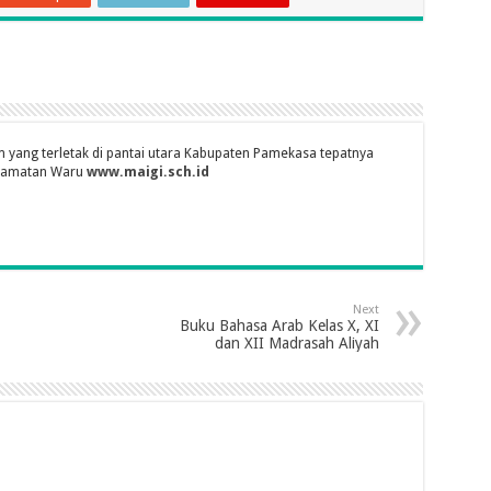
 yang terletak di pantai utara Kabupaten Pamekasa tepatnya
camatan Waru
www.maigi.sch.id
Next
Buku Bahasa Arab Kelas X, XI
dan XII Madrasah Aliyah