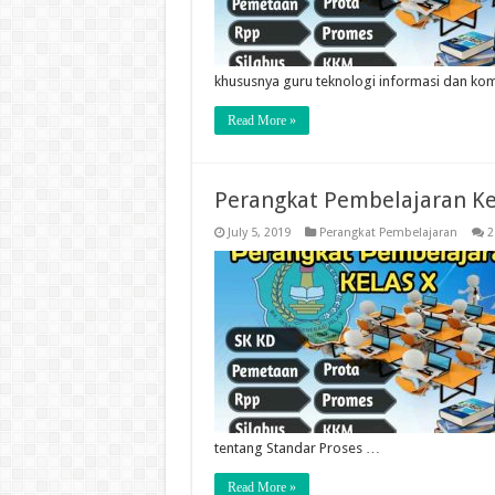
khususnya guru teknologi informasi dan k
Read More »
Perangkat Pembelajaran Kel
July 5, 2019
Perangkat Pembelajaran
2
tentang Standar Proses …
Read More »