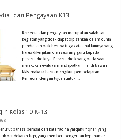
dial dan Pengayaan K13
Remedial dan pengayaan merupakan salah satu
kegiatan yang tidak dapat dipisahkan dalam dunia
pendidikan baik berupa tugas atau hal lainnya yang
harus dikerjakan oleh seorang guru kepada
peserta didiknya. Peserta didik yang pada saat
melakukan evaluasi mendapatkan nilai di bawah
KKM maka ia harus mengikuti pembelajaran
Remedial dengan tujuan untuk …
ih Kelas 10 K-13
0
menurut bahasa berasal dari kata faqiha yafqahu fiqhan yang
ditarik pendekatan fiqh, yang memberi pengertian kepahaman