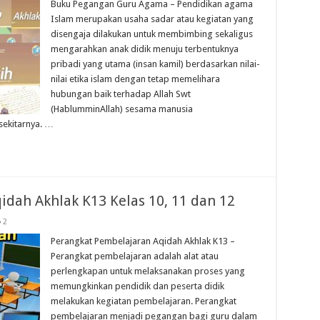
Buku Pegangan Guru Agama – Pendidikan agama
Islam merupakan usaha sadar atau kegiatan yang
disengaja dilakukan untuk membimbing sekaligus
mengarahkan anak didik menuju terbentuknya
pribadi yang utama (insan kamil) berdasarkan nilai-
nilai etika islam dengan tetap memelihara
hubungan baik terhadap Allah Swt
(HablumminAllah) sesama manusia
sekitarnya. …
dah Akhlak K13 Kelas 10, 11 dan 12
2
Perangkat Pembelajaran Aqidah Akhlak K13 –
Perangkat pembelajaran adalah alat atau
perlengkapan untuk melaksanakan proses yang
memungkinkan pendidik dan peserta didik
melakukan kegiatan pembelajaran. Perangkat
pembelajaran menjadi pegangan bagi guru dalam