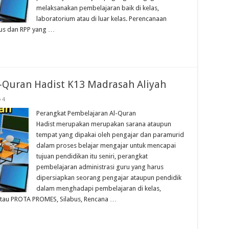
melaksanakan pembelajaran baik di kelas,
laboratorium atau di luar kelas. Perencanaan
bus dan RPP yang …
-Quran Hadist K13 Madrasah Aliyah
4
Perangkat Pembelajaran Al-Quran
Hadist merupakan merupakan sarana ataupun
tempat yang dipakai oleh pengajar dan paramurid
dalam proses belajar mengajar untuk mencapai
tujuan pendidikan itu seniri, perangkat
pembelajaran administrasi guru yang harus
dipersiapkan seorang pengajar ataupun pendidik
dalam menghadapi pembelajaran di kelas,
atau PROTA PROMES, Silabus, Rencana …