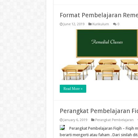
Format Pembelajaran Reme
June 12, 2019
Kurikulum
0
Read More »
Perangkat Pembelajaran Fiq
January 6, 2019
Perangkat Pembelajaran
Perangkat Pembelajaran Fiqih – Fiqih 
berarti mengerti atau faham . Dari sinilah 