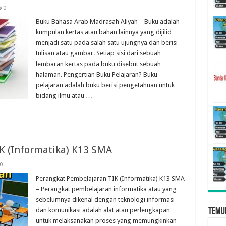
0
Buku Bahasa Arab Madrasah Aliyah – Buku adalah
kumpulan kertas atau bahan lainnya yang dijilid
menjadi satu pada salah satu ujungnya dan berisi
tulisan atau gambar. Setiap sisi dari sebuah
lembaran kertas pada buku disebut sebuah
halaman. Pengertian Buku Pelajaran? Buku
pelajaran adalah buku berisi pengetahuan untuk
bidang ilmu atau …
K (Informatika) K13 SMA
0
Perangkat Pembelajaran TIK (Informatika) K13 SMA
– Perangkat pembelajaran informatika atau yang
sebelumnya dikenal dengan teknologi informasi
dan komunikasi adalah alat atau perlengkapan
Temu
untuk melaksanakan proses yang memungkinkan