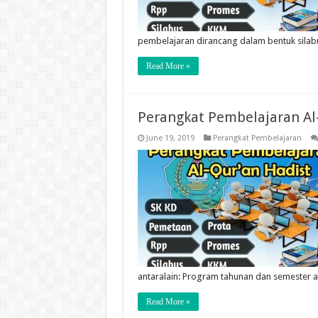
pembelajaran dirancang dalam bentuk sila
Read More »
Perangkat Pembelajaran Al
June 19, 2019
Perangkat Pembelajaran
antaralain: Program tahunan dan semester 
Read More »