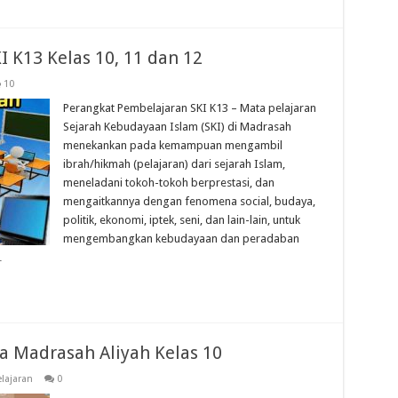
 K13 Kelas 10, 11 dan 12
10
Perangkat Pembelajaran SKI K13 – Mata pelajaran
Sejarah Kebudayaan Islam (SKI) di Madrasah
menekankan pada kemampuan mengambil
ibrah/hikmah (pelajaran) dari sejarah Islam,
meneladani tokoh-tokoh berprestasi, dan
mengaitkannya dengan fenomena social, budaya,
politik, ekonomi, iptek, seni, dan lain-lain, untuk
mengembangkan kebudayaan dan peradaban
…
 Madrasah Aliyah Kelas 10
lajaran
0