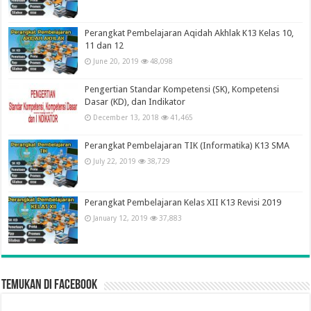
Perangkat Pembelajaran Aqidah Akhlak K13 Kelas 10,
11 dan 12
June 20, 2019
48,098
Pengertian Standar Kompetensi (SK), Kompetensi
Dasar (KD), dan Indikator
December 13, 2018
41,465
Perangkat Pembelajaran TIK (Informatika) K13 SMA
July 22, 2019
38,729
Perangkat Pembelajaran Kelas XII K13 Revisi 2019
January 12, 2019
37,883
Temukan di Facebook