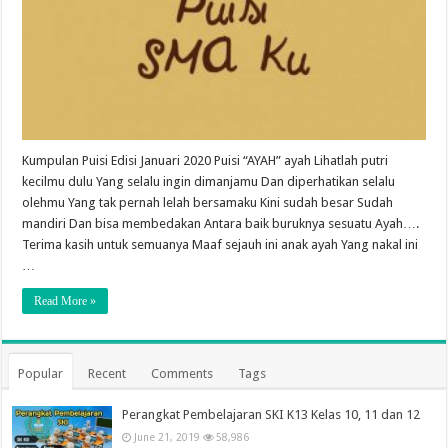
Kumpulan Puisi Edisi Januari 2020 Puisi “AYAH” ayah Lihatlah putri
kecilmu dulu Yang selalu ingin dimanjamu Dan diperhatikan selalu
olehmu Yang tak pernah lelah bersamaku Kini sudah besar Sudah
mandiri Dan bisa membedakan Antara baik buruknya sesuatu Ayah….
Terima kasih untuk semuanya Maaf sejauh ini anak ayah Yang nakal ini
…
Read More »
Popular
Recent
Comments
Tags
Perangkat Pembelajaran SKI K13 Kelas 10, 11 dan 12
June 21, 2019
58,986