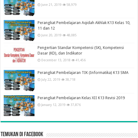
June 21, 2019
58,979
Perangkat Pembelajaran Aqidah Akhlak K13 Kelas 10,
11 dan 12
June 20, 2019
48,085
Pengertian Standar Kompetensi (SK), Kompetensi
Dasar (KD), dan Indikator
December 13, 2018
41,456
Perangkat Pembelajaran TIK (Informatika) K13 SMA
July 22, 2019
38,718
Perangkat Pembelajaran Kelas XII K13 Revisi 2019
January 12, 2019
37,876
Temukan di Facebook